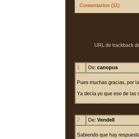
Comentarios (11)
URL de trackback de 
1
De:
canopus
Pues muchas gracias, por la 
Ya decía yo que eso de las 
2
De:
Vendell
Sabiendo que hay respuesta