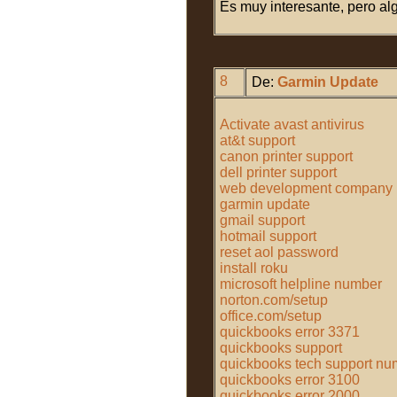
Es muy interesante, pero alg
8
De:
Garmin Update
Activate avast antivirus
at&t support
canon printer support
dell printer support
web development company
garmin update
gmail support
hotmail support
reset aol password
install roku
microsoft helpline number
norton.com/setup
office.com/setup
quickbooks error 3371
quickbooks support
quickbooks tech support nu
quickbooks error 3100
quickbooks error 2000