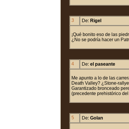
3
De:
Rigel
¡Qué bonito eso de las piedr
¿No se podría hacer un Pat
4
De:
el paseante
Me apunto a lo de las carr
Death Valley? ¿Stone-rallye
Garantizado bronceado pere
(precedente prehistórico del
5
De:
Golan