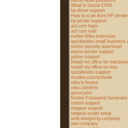
yahoo reset password
What is Social CRM
hp driver support
How to scan from HP printer
hp printer support
aol.com login
aol com mail
norton firfox extension
quickbooks small business 
norton security download
epson printer support
yahoo support
Install ms office for macbook
Install ms office on mac
quickbooks support
mcafee.com/activate
roku tv frozen
roku.com/link
guest post
Norton Password Generator
norton support
netgear support
netgear router setup
web designing company
seo company