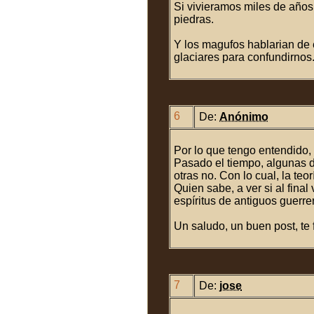
Si vivieramos miles de años
piedras.
Y los magufos hablarian de 
glaciares para confundirnos
6
De:
Anónimo
Por lo que tengo entendido, 
Pasado el tiempo, algunas de
otras no. Con lo cual, la teor
Quien sabe, a ver si al fina
espíritus de antiguos guerre
Un saludo, un buen post, te f
7
De:
jose