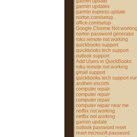
garmin update
garmin updates
garmin express update
norton.com/setup
office.com/setup
Google Chrome Not workin
norton password generator
roku remote not working
quickbooks support
quickbooks tech support
outlook support
Add Users in QuickBooks
roku remote not working
gmail support
quickbooks tech support nu
andheri escorts
computer repair
computer repair
computer repair
computer repair near me
netflix not working
netflix not working
garmin update
outlook password reset
reset microsoft password