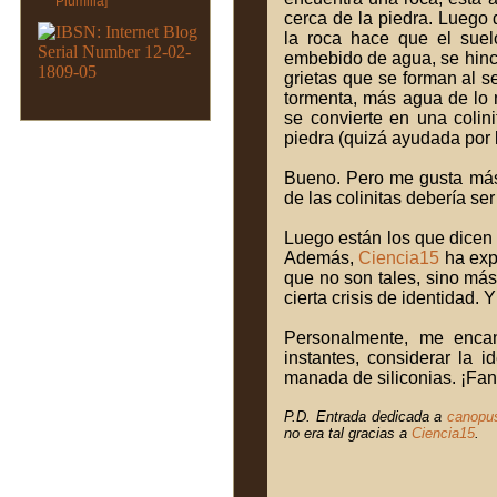
cerca de la piedra. Luego 
la roca hace que el suel
embebido de agua, se hinch
grietas que se forman al s
tormenta, más agua de lo n
se convierte en una colini
piedra (quizá ayudada por l
Bueno. Pero me gusta más 
de las colinitas debería se
Luego están los que dicen 
Además,
Ciencia15
ha exp
que no son tales, sino más
cierta crisis de identidad. 
Personalmente, me encan
instantes, considerar la
manada de siliconias. ¡Fan
P.D. Entrada dedicada a
canopu
no era tal gracias a
Ciencia15
.