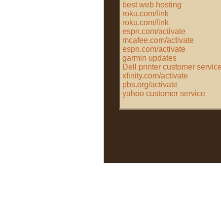
best web hosting
roku.com/link
roku.com/link
espn.com/activate
mcafee.com/activate
espn.com/activate
garmin updates
Dell printer customer servic
xfinity.com/activate
pbs.org/activate
yahoo customer service