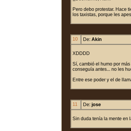
Pero debo protestar. Hace 
los taxistas, porque les apes
10
De:
Akin
XDDDD
Sí, cambió el humo por más 
conseguía antes... no les hue
Entre ese poder y el de lla
11
De:
jose
Sin duda tenía la mente en 