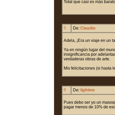
Total que casi es más barato
5
De:
Claudio
Adela, ¡Era un viaje en un ta
Ya en ningún lugar del mund
insignificancia por adelanta
verdaderas obras de arte.
Mis felicitaciones (si hasta l
6
De:
lightme
Pues debo ser yo un masoqui
pagar menos de 10% de eso