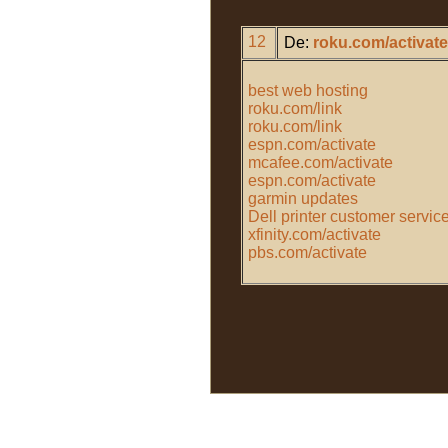
12
De:
roku.com/activate
best web hosting
roku.com/link
roku.com/link
espn.com/activate
mcafee.com/activate
espn.com/activate
garmin updates
Dell printer customer servic
xfinity.com/activate
pbs.com/activate