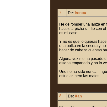
7
De:
Ireneu
He de romper una lanza en f
haces la-picha-un-lio con e
es mi caso.
Y no es que lo quieras hace
una polka en la sesera y no 
hacer de cabeza cuentas ba
Alguna vez me ha pasado qu
estaba empanado y no lo ve
Uno no ha sido nunca ningú
estudiar, pero las mates...
8
De:
Xan