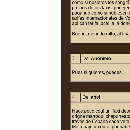
como si nosotros les sangrá
precios de los taxis, por eje
pagando como si hubiesen c
tarifas internacionales de 
aplican tarifa local, allá do
Bueno, menudo rollo, al fina
3
De:
Anónimo
Pues si quieres, puedes.
4
De:
abel
Hace poco cogí un Taxi desde
origne marroquí chapurreaba
través de España cada vera
Me rebajo un euro, por habe